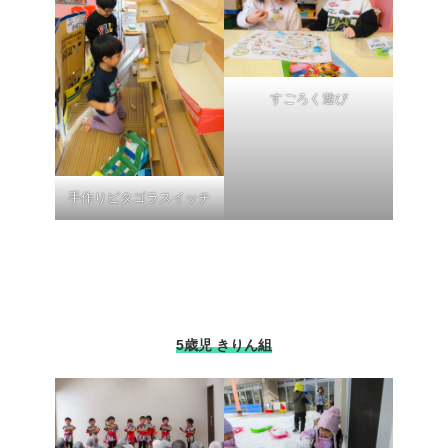
すごろく遊び
手作りピタゴラスイッチ
5歳児 きりん組