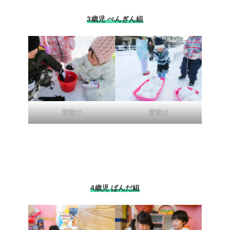
3歳児 ぺんぎん組
雪遊び
雪遊び
4歳児 ぱんだ組