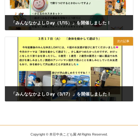
「みんななかよしＤay（1/15）」を開催しました！
2026年2月3日
次の記事
「みんななかよしＤay（3/17）」を開催しました！
2026年3月20日
Copyright © 本荘中央こども園 All Rights Reserved.