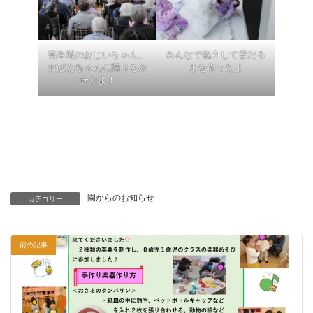
萬生苑のおじいちゃん、
みんなで協力して雪だる
おばあちゃんに踊りをみ
まを作ったよ
せたよ！
園からのお知らせ
カテゴリー
前の記事